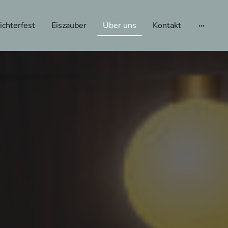
chterfest
Eiszauber
Über uns
Kontakt