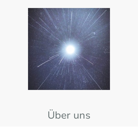
Über uns
Gemeinsam - ein Lichtblick sein