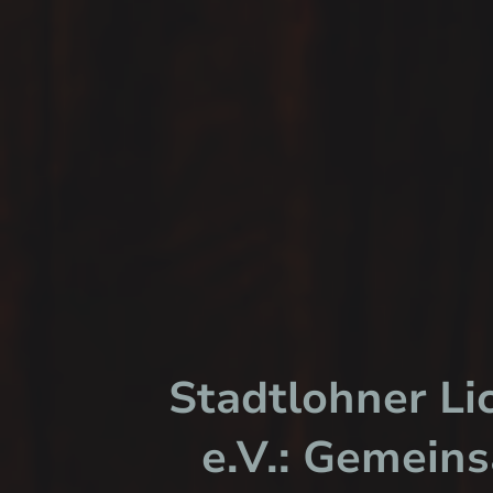
Stadtlohner Li
e.V.: Gemein