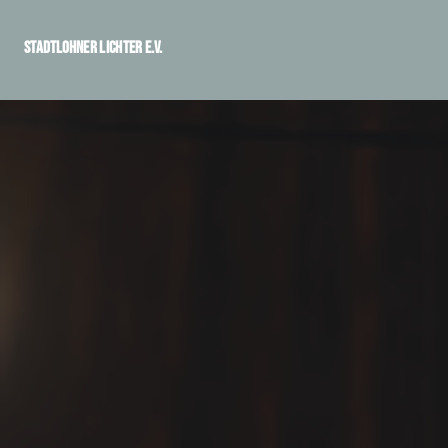
Stadtlohner Lichter e.V.