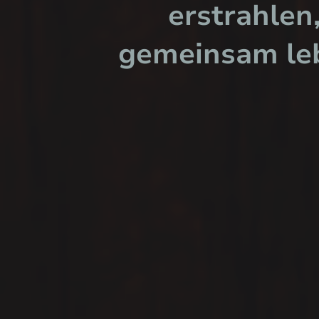
erstrahlen
gemeinsam le